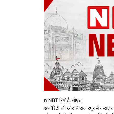
n NBT रिपोर्ट, नोएडा
अथॉरिटी की ओर से सलारपुर में कराए जा 