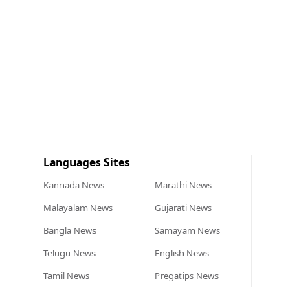
Languages Sites
Kannada
News
Marathi
News
Malayalam
News
Gujarati
News
Bangla
News
Samayam
News
Telugu
News
English
News
Tamil
News
Pregatips
News