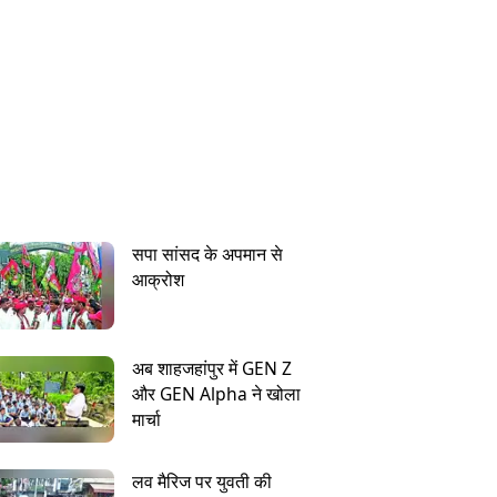
सपा सांसद के अपमान से
आक्रोश
अब शाहजहांपुर में GEN Z
और GEN Alpha ने खोला
मार्चा
लव मैरिज पर युवती की