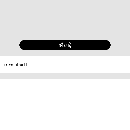
और पढ़े
november11