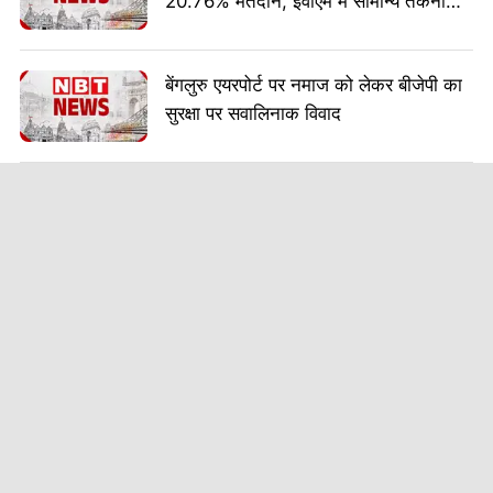
20.76% मतदान, ईवीएम में सामान्य तकनीकी
परेशानी
बेंगलुरु एयरपोर्ट पर नमाज को लेकर बीजेपी का
सुरक्षा पर सवालिनाक विवाद