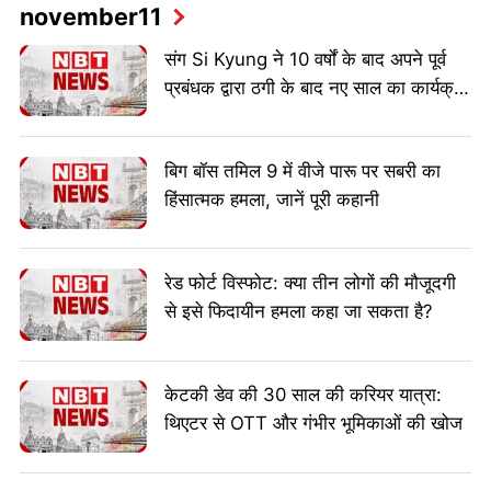
november11
संग Si Kyung ने 10 वर्षों के बाद अपने पूर्व
प्रबंधक द्वारा ठगी के बाद नए साल का कार्यक्रम
आयोजित किया
बिग बॉस तमिल 9 में वीजे पारू पर सबरी का
हिंसात्मक हमला, जानें पूरी कहानी
रेड फोर्ट विस्फोट: क्या तीन लोगों की मौजूदगी
से इसे फिदायीन हमला कहा जा सकता है?
केटकी डेव की 30 साल की करियर यात्रा:
थिएटर से OTT और गंभीर भूमिकाओं की खोज