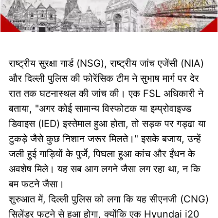
राष्ट्रीय सुरक्षा गार्ड (NSG), राष्ट्रीय जांच एजेंसी (NIA)
और दिल्ली पुलिस की फोरेंसिक टीम ने सुभाष मार्ग पर देर
रात तक घटनास्थल की जांच की। एक FSL अधिकारी ने
बताया, "अगर कोई सामान्य विस्फोटक या इम्प्रोवाइज्ड
डिवाइस (IED) इस्तेमाल हुआ होता, तो सड़क पर गड्ढा या
टुकड़े जैसे कुछ निशान जरूर मिलते।" इसके बजाय, उन्हें
जली हुई गाड़ियों के पुर्जे, पिघला हुआ कांच और ईंधन के
अवशेष मिले। यह सब आग लगने जैसा लग रहा था, न कि
बम फटने जैसा।
शुरुआत में, दिल्ली पुलिस को लगा कि यह सीएनजी (CNG)
सिलेंडर फटने से हुआ होगा, क्योंकि एक Hyundai i20