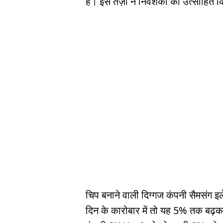
है। इस तेज़ी ने निवेशकों को उत्साहित 
चिप बनाने वाली दिग्गज कंपनी सैमसंग इल
दिन के कारोबार में तो यह 5% तक बढ़कर र