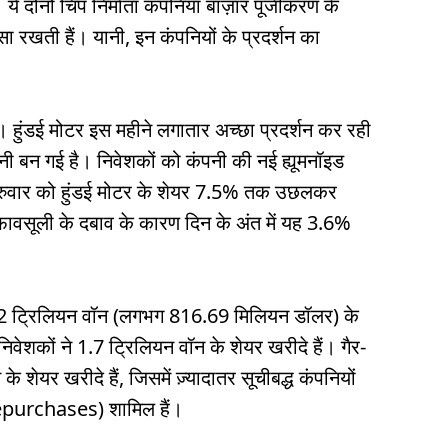
 दोनों चिप निर्माता कंपनियाँ बाज़ार पूंजीकरण के
 रखती हैं। यानी, इन कंपनियों के प्रदर्शन का
ैं। हुंडई मोटर इस महीने लगातार अच्छा प्रदर्शन कर रही
नी बन गई है। निवेशकों को कंपनी की नई ह्यूमनॉइड
गुरुवार को हुंडई मोटर के शेयर 7.5% तक उछलकर
नाफ़ावसूली के दबाव के कारण दिन के अंत में यह 3.6%
1.2 ट्रिलियन वॉन (लगभग 816.69 मिलियन डॉलर) के
निवेशकों ने 1.7 ट्रिलियन वॉन के शेयर खरीदे हैं। गैर-
के शेयर खरीदे हैं, जिसमें ज़्यादातर सूचीबद्ध कंपनियों
 repurchases) शामिल हैं।