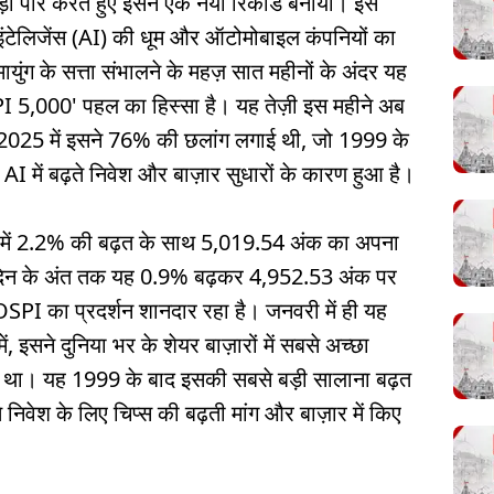
ा पार करते हुए इसने एक नया रिकॉर्ड बनाया। इस
ंटेलिजेंस (AI) की धूम और ऑटोमोबाइल कंपनियों का
मायुंग के सत्ता संभालने के महज़ सात महीनों के अंदर यह
I 5,000' पहल का हिस्सा है। यह तेज़ी इस महीने अब
2025 में इसने 76% की छलांग लगाई थी, जो 1999 के
AI में बढ़ते निवेश और बाज़ार सुधारों के कारण हुआ है।
र में 2.2% की बढ़त के साथ 5,019.54 अंक का अपना
 दिन के अंत तक यह 0.9% बढ़कर 4,952.53 अंक पर
PI का प्रदर्शन शानदार रहा है। जनवरी में ही यह
 इसने दुनिया भर के शेयर बाज़ारों में सबसे अच्छा
 था। यह 1999 के बाद इसकी सबसे बड़ी सालाना बढ़त
े निवेश के लिए चिप्स की बढ़ती मांग और बाज़ार में किए