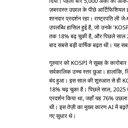
दिया। पहली बार 5,000 अंकों का आंकड़
ज़बरदस्त उछाल के पीछे आर्टिफिशियल इ
शानदार प्रदर्शन रहा। राष्ट्रपति ली जे-
उपलब्धि हासिल हुई है, जो उनके 'KOSP
तक 18% बढ़ चुकी है, और पिछले साल 
बाद सबसे बड़ी वार्षिक बढ़त थी। यह सब 
गुरुवार को KOSPI ने सुबह के कारोबा
सर्वकालिक उच्च स्तर छुआ। हालांकि,
बंद हुआ। इस साल की शुरुआत से ही KOS
18% चढ़ चुका है। पिछले साल, 2025 में,
प्रदर्शन किया था, जहाँ यह 76% उछला
थी। इस तेज़ी का मुख्य कारण AI में बढ़त
गए सुधार थे।