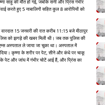
्णा साहू की मौत हो गई, जबकि सनी और प्रिंस गंभीर
्रवाई करते हुए 5 नाबालिगों सहित कुल 8 आरोपियों को
 यह वारदात 15 जनवरी की रात करीब 11:15 बजे मीठापुर
 पुलिस को झगड़े की खबर मिली थी। जब तक पुलिस की
एम्स अस्पताल ले जाया जा चुका था। अस्पताल में
र दिया। कृष्णा के शरीर पर पेट, सीने और कंधे पर चाकू
े पेट और जांघ में गंभीर चोटें आई हैं, और प्रिंस का