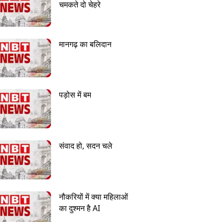
चमकते दो चेहरे
मानगढ़ का बलिदान
पड़ोस में बम
संवाद हो, सदन चले
नौकरियों में क्या महिलाओं
का दुश्मन है AI