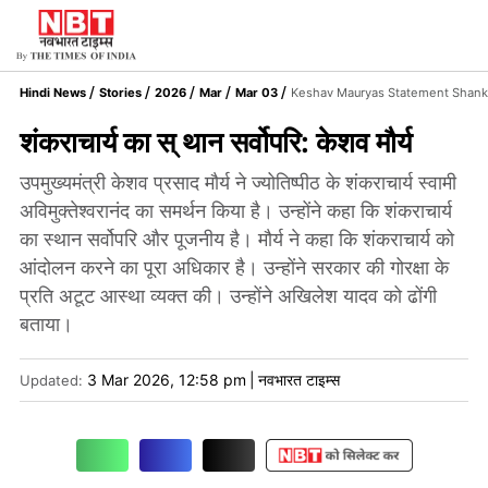
Hindi News
Stories
2026
Mar
Mar 03
Keshav Mauryas Statement Shanka
शंकराचार्य का स् थान सर्वोपरि: केशव मौर्य
उपमुख्यमंत्री केशव प्रसाद मौर्य ने ज्योतिष्पीठ के शंकराचार्य स्वामी
अविमुक्तेश्वरानंद का समर्थन किया है। उन्होंने कहा कि शंकराचार्य
का स्थान सर्वोपरि और पूजनीय है। मौर्य ने कहा कि शंकराचार्य को
आंदोलन करने का पूरा अधिकार है। उन्होंने सरकार की गोरक्षा के
प्रति अटूट आस्था व्यक्त की। उन्होंने अखिलेश यादव को ढोंगी
बताया।
3 Mar 2026, 12:58 pm
|
नवभारत टाइम्स
Updated: