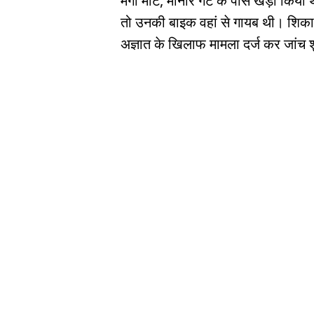
मेगा मार्ट, मीनार गेट के पास खड़ी क
तो उनकी बाइक वहां से गायब थी। शिकायत
अज्ञात के खिलाफ मामला दर्ज कर जांच 