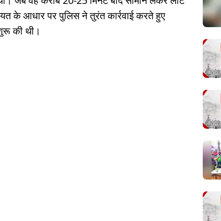
िया था। जब वह करीब 20-25 मिनट बाद सामान लेकर लौटे
 के आधार पर पुलिस ने तुरंत कार्रवाई करते हुए
शुरू की थी।