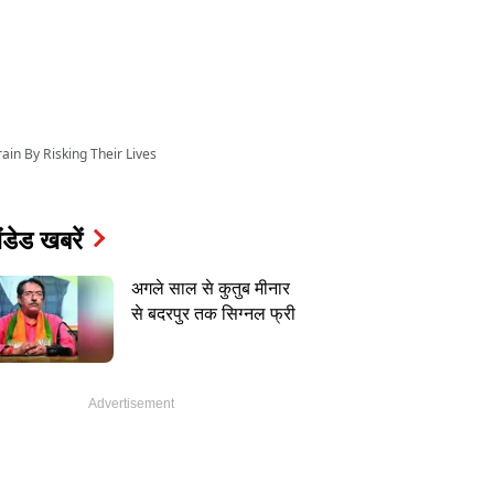
in By Risking Their Lives
ंडेड खबरें
अगले साल से कुतुब मीनार
से बदरपुर तक सिग्नल फ्री