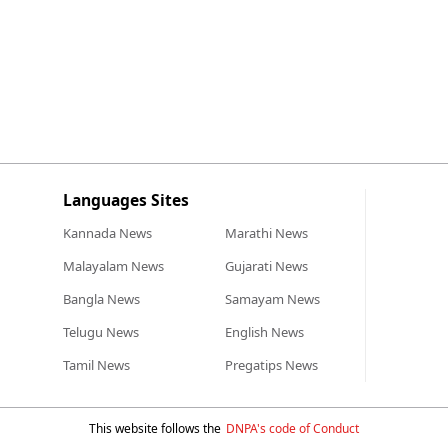
Languages Sites
Kannada
News
Marathi
News
Malayalam
News
Gujarati
News
Bangla
News
Samayam
News
Telugu
News
English
News
Tamil
News
Pregatips
News
This website follows the
DNPA's code of Conduct