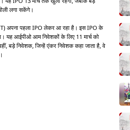
ै। यह IPO 13 मार्च तक खुला रहेगा, जबकि बड़े
बोली लगा सकेंगे।
्ट (RIIT) अपना पहला IPO लेकर आ रहा है। इस IPO के
एगा। यह आईपीओ आम निवेशकों के लिए 11 मार्च को
ीं, बड़े निवेशक, जिन्हें एंकर निवेशक कहा जाता है, वे
े।