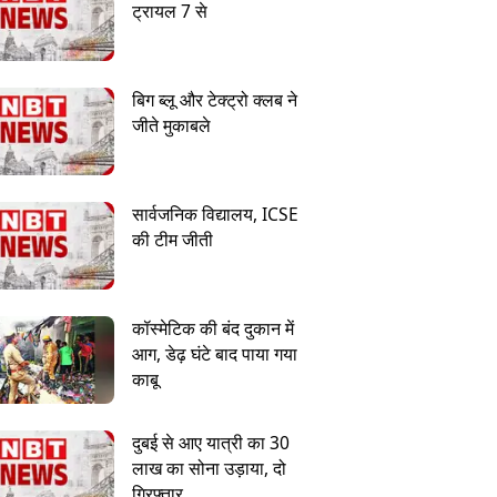
ट्रायल 7 से
बिग ब्लू और टेक्ट्रो क्लब ने
जीते मुकाबले
सार्वजनिक विद्यालय, ICSE
की टीम जीती
कॉस्मेटिक की बंद दुकान में
आग, डेढ़ घंटे बाद पाया गया
काबू
दुबई से आए यात्री का 30
लाख का सोना उड़ाया, दो
गिरफ्तार