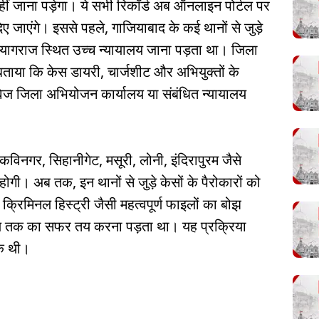
ीं जाना पड़ेगा। ये सभी रिकॉर्ड अब ऑनलाइन पोर्टल पर
ए जाएंगे। इससे पहले, गाजियाबाद के कई थानों से जुड़े
 प्रयागराज स्थित उच्च न्यायालय जाना पड़ता था। जिला
 बताया कि केस डायरी, चार्जशीट और अभियुक्तों के
वेज जिला अभियोजन कार्यालय या संबंधित न्यायालय
विनगर, सिहानीगेट, मसूरी, लोनी, इंदिरापुरम जैसे
ू होगी। अब तक, इन थानों से जुड़े केसों के पैरोकारों को
क्रिमिनल हिस्ट्री जैसी महत्वपूर्ण फाइलों का बोझ
लय तक का सफर तय करना पड़ता था। यह प्रक्रिया
क थी।