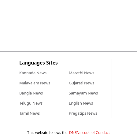
Languages Sites
Kannada
News
Marathi
News
Malayalam
News
Gujarati
News
Bangla
News
Samayam
News
Telugu
News
English
News
Tamil
News
Pregatips
News
This website follows the
DNPA's code of Conduct