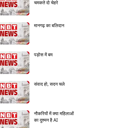
चमकते दो चेहरे
मानगढ़ का बलिदान
पड़ोस में बम
संवाद हो, सदन चले
नौकरियों में क्या महिलाओं
का दुश्मन है AI