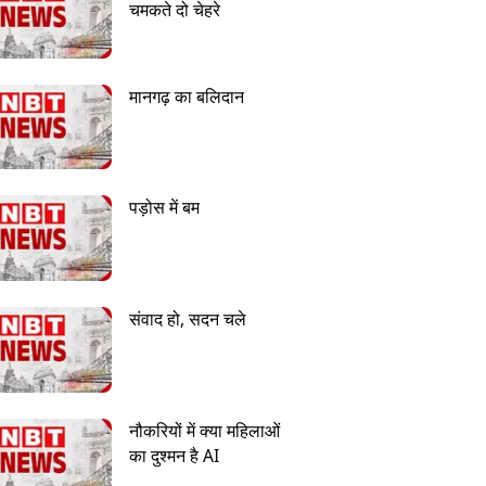
चमकते दो चेहरे
मानगढ़ का बलिदान
पड़ोस में बम
संवाद हो, सदन चले
नौकरियों में क्या महिलाओं
का दुश्मन है AI