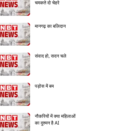
चमकते दो चेहरे
मानगढ़ का बलिदान
संवाद हो, सदन चले
पड़ोस में बम
नौकरियों में क्या महिलाओं
का दुश्मन है AI