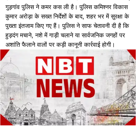
गुड़गांव पुलिस ने कमर कस ली है। पुलिस कमिश्नर विकास
कुमार अरोड़ा के सख्त निर्देशों के बाद, शहर भर में सुरक्षा के
पुख्ता इंतजाम किए गए हैं। पुलिस ने साफ चेतावनी दी है कि
हुड़दंग मचाने, नशे में गाड़ी चलाने या सार्वजनिक जगहों पर
अशांति फैलाने वालों पर कड़ी कानूनी कार्रवाई होगी।