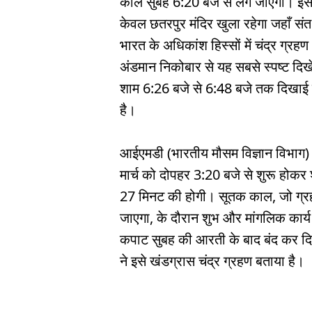
काल सुबह 6:20 बजे से लग जाएगा। इस ग्
केवल छतरपुर मंदिर खुला रहेगा जहाँ सं
भारत के अधिकांश हिस्सों में चंद्र ग्रह
अंडमान निकोबार से यह सबसे स्पष्ट दि
शाम 6:26 बजे से 6:48 बजे तक दिखाई द
है।
आईएमडी (भारतीय मौसम विज्ञान विभाग) 
मार्च को दोपहर 3:20 बजे से शुरू होक
27 मिनट की होगी। सूतक काल, जो ग्रहण 
जाएगा, के दौरान शुभ और मांगलिक कार्य व
कपाट सुबह की आरती के बाद बंद कर दिए ज
ने इसे खंडग्रास चंद्र ग्रहण बताया है।