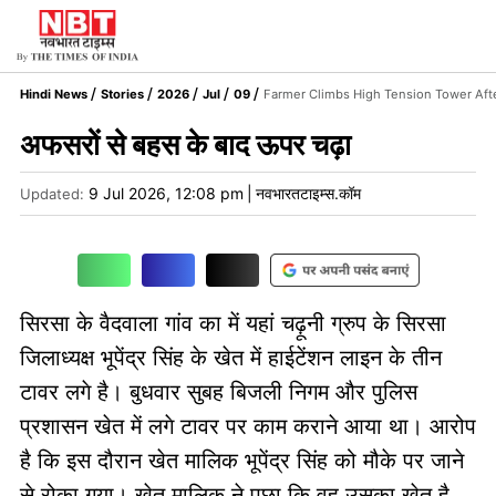
Hindi News
Stories
2026
Jul
09
Farmer Climbs High Tension Tower Aft
अफसरोें से बहस के बाद ऊपर चढ़ा
9 Jul 2026, 12:08 pm
|
नवभारतटाइम्स.कॉम
Updated:
सिरसा के वैदवाला गांव का में यहां चढ़ूनी ग्रुप के सिरसा
जिलाध्यक्ष भूपेंद्र सिंह के खेत में हाईटेंशन लाइन के तीन
टावर लगे है। बुधवार सुबह बिजली निगम और पुलिस
प्रशासन खेत में लगे टावर पर काम कराने आया था। आरोप
है कि इस दौरान खेत मालिक भूपेंद्र सिंह को मौके पर जाने
से रोका गया। खेत मालिक ने पूछा कि वह उसका खेत है,