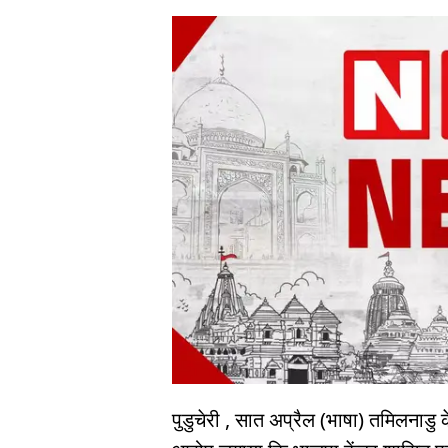
पुडुचेरी , सात अप्रैल (भाषा) तमिलनाडु