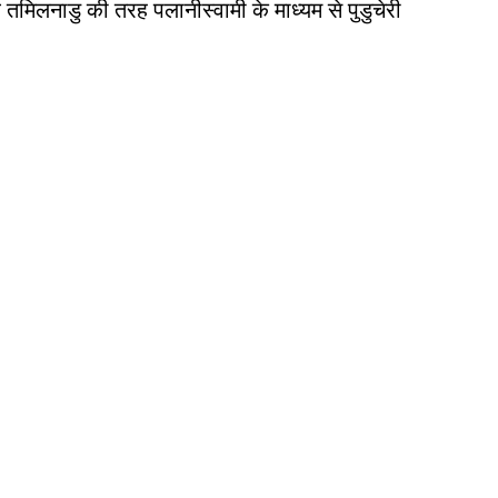
वे तमिलनाडु की तरह पलानीस्वामी के माध्यम से पुडुचेरी