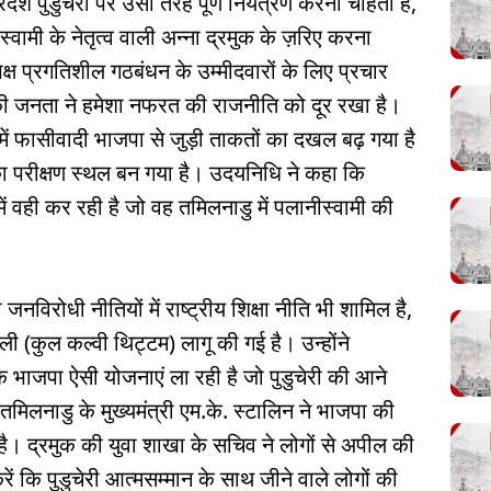
ेश पुडुचेरी पर उसी तरह पूर्ण नियंत्रण करना चाहती है,
स्वामी के नेतृत्व वाली अन्ना द्रमुक के ज़रिए करना
रपेक्ष प्रगतिशील गठबंधन के उम्मीदवारों के लिए प्रचार
 की जनता ने हमेशा नफरत की राजनीति को दूर रखा है।
 में फासीवादी भाजपा से जुड़ी ताकतों का दखल बढ़ गया है
 परीक्षण स्थल बन गया है। उदयनिधि ने कहा कि
ं वही कर रही है जो वह तमिलनाडु में पलानीस्वामी की
िरोधी नीतियों में राष्ट्रीय शिक्षा नीति भी शामिल है,
ी (कुल कल्वी थिट्टम) लागू की गई है। उन्होंने
 कि भाजपा ऐसी योजनाएं ला रही है जो पुडुचेरी की आने
 तमिलनाडु के मुख्यमंत्री एम.के. स्टालिन ने भाजपा की
ा है। द्रमुक की युवा शाखा के सचिव ने लोगों से अपील की
रें कि पुडुचेरी आत्मसम्मान के साथ जीने वाले लोगों की