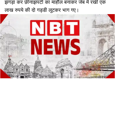
झगड़ा कर छीनाझपटी का माहौल बनाकर जेब में रखीं एक
लाख रुपये की दो गड्डी लूटकर भाग गए।