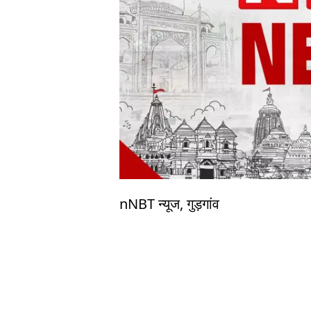
nNBT न्यूज, गुड़गांव