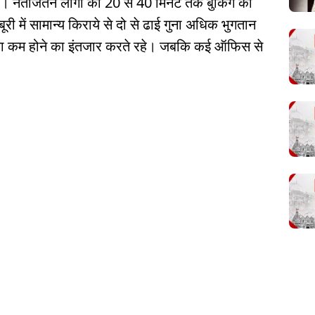
ी। नतीजतन लोगों को 20 से 40 मिनट तक बुकिंग का
री में सामान्य किराये से दो से ढाई गुना अधिक भुगतान
 कम होने का इंतजार करते रहे। जबकि कई ऑफिस से