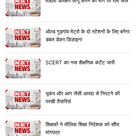
महिला आरक्षण लागू करने की मांग पर रैली कल
ओल्ड गुड़गांव मेट्रो के दो स्टेशनों के लिए बनेगा
डबल डेकर डिज़ाइन!
SCERT का नया शैक्षणिक कंटेंट जारी
भूकंप और आग जैसी आपदा से निपटने की
परखी तैयारियां
शिक्षकों ने मौलिक शिक्षा निदेशक को सौंपा
मांगपत्र