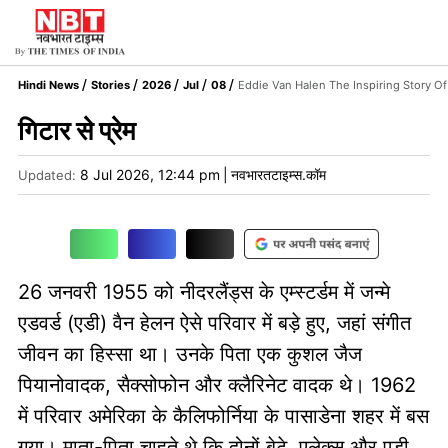
Hindi News
Stories
2026
Jul
08
Eddie Van Halen The Inspiring Story Of
गिटार से प्रेम
8 Jul 2026, 12:44 pm
|
नवभारतटाइम्स.कॉम
Updated:
26 जनवरी 1955 को नीदरलैंड्स के एम्स्टर्डम में जन्मे
एडवर्ड (एडी) वैन हेलन ऐसे परिवार में बड़े हुए, जहां संगीत
जीवन का हिस्सा था। उनके पिता एक कुशल जैज
पियानोवादक, सैक्सोफोन और क्लैरिनेट वादक थे। 1962
में परिवार अमेरिका के कैलिफोर्निया के पासाडेना शहर में बस
गया। माता-पिता चाहते थे कि दोनों बेटे, एलेक्स और एडी