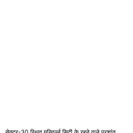
सेक्टर-30 स्थित यूनिवर्ल्ड सिटी के रहने वाले प्रशांत