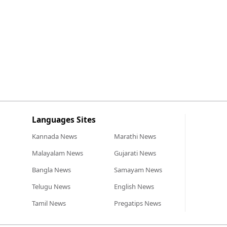
Languages Sites
Kannada
News
Marathi
News
Malayalam
News
Gujarati
News
Bangla
News
Samayam
News
Telugu
News
English
News
Tamil
News
Pregatips
News