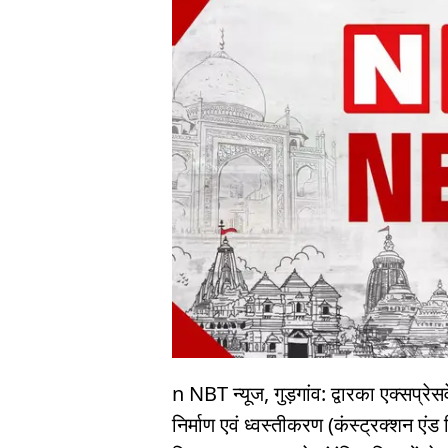
n NBT न्यूज, गुड़गांव: द्वारका एक्सप्रेसवे
निर्माण एवं ध्वस्तीकरण (कंस्ट्रक्शन एं