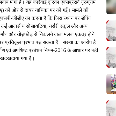
वाब मांगा है। यह कार्रवाई द्वारका एक्सप्रेसवे गुरुग्राम
ीए) की ओर से दायर याचिका पर की गई। मामले की
क्सपी-जीडीए का कहना है कि जिस स्थान पर डंपिंग
 कई आवासीय सोसायटियां, नर्सरी स्कूल और अन्य
ां निर्माण और तोड़फोड़ से निकलने वाला मलबा एकत्र होने
य पर प्रतिकूल प्रभाव पड़ सकता है। संस्था का आरोप है
र्माण एवं अपशिष्ट प्रबंधन नियम-2016 के आधार पर नहीं
 खटखटाया गया है।