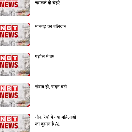
चमकते दो चेहरे
मानगढ़ का बलिदान
पड़ोस में बम
संवाद हो, सदन चले
नौकरियों में क्या महिलाओं
का दुश्मन है AI