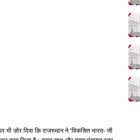
 पर भी ज़ोर दिया कि राजस्थान ने 'विकसित भारत- जी